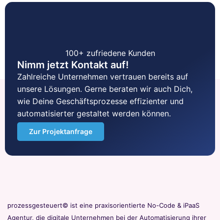
100+ zufriedene Kunden
Nimm jetzt Kontakt auf!
Zahlreiche Unternehmen vertrauen bereits auf
unsere Lösungen. Gerne beraten wir auch Dich,
wie Deine Geschäftsprozesse effizienter und
automatisierter gestaltet werden können.
Zur Projektanfrage
prozessgesteuert© ist eine praxisorientierte No-Code & iPaaS
Agentur, die digitale Unternehmen bei der Automatisierung ihrer